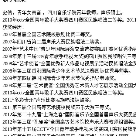
史倩，青年女高音 ，四川音乐学院青年教师，声乐硕士。
2010年cctv全国青年歌手大奖赛四川赛区民族唱法二等奖。2
获奖经历：
2007年首届全国艺术院校歌剧比赛二等奖。
2007年四川省第二届声乐大赛民族唱法二等奖。
2007年“艺术中国”青少年国际展演交流选拔赛四川赛区优秀指
2008年第十三届cctv青年歌手电视大奖赛四川赛区民族唱法三
2008年“艺术使者”全国优秀新人作品电视展示活动民族唱法金
2008年第三届香港国际青少年艺术节总决赛国际优秀导师奖。
2009年第四届韩国国际青少年艺术节优秀指导老师奖。
2009年第二届“艺术使者”全国优秀艺术新人才艺展示活动全
2010年cctv全国青年歌手大奖赛四川赛区民族唱法二等奖。
2011“多彩贵州”声乐比赛民族唱法铜鼓奖。
2011第三届全国高等艺术院校民族声乐大赛三等奖。
2012年第二十九届“上海之春”国际音乐节全国首届声乐大赛民
2012年第三届“孔雀奖”全国高等艺术院校声乐大赛教师组银奖
2013年第十五届CCTV全国青年歌手电视大奖赛四川赛区民