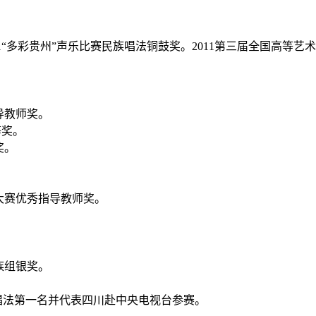
011“多彩贵州”声乐比赛民族唱法铜鼓奖。2011第三届全国高等
导教师奖。
等奖。
奖。
国大赛优秀指导教师奖。
族组银奖。
。
族唱法第一名并代表四川赴中央电视台参赛。