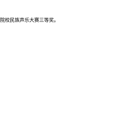
艺术院校民族声乐大赛三等奖。