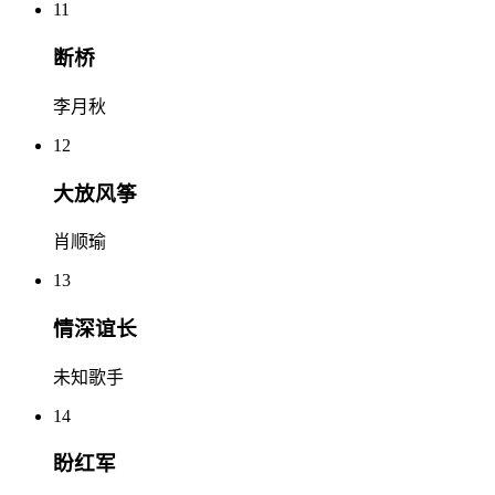
11
断桥
李月秋
12
大放风筝
肖顺瑜
13
情深谊长
未知歌手
14
盼红军