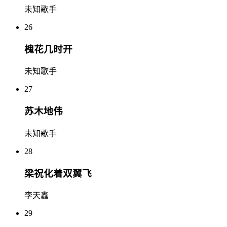
未知歌手
26
槐花几时开
未知歌手
27
苏木地伟
未知歌手
28
梁祝化着双翼飞
李天鑫
29