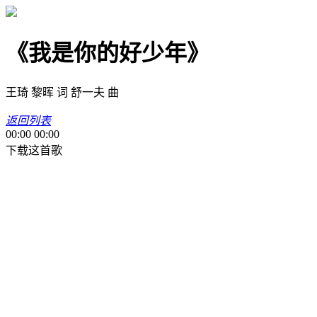
《我是你的好少年》
王琦 黎晖 词 舒一夫 曲
返回列表
00:00
00:00
下载这首歌