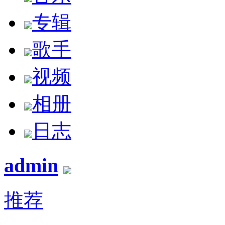
专辑
歌手
视频
相册
日志
admin
推荐