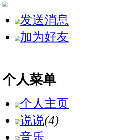
发送消息
加为好友
个人菜单
个人主页
说说
(4)
音乐