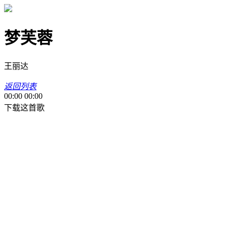
梦芙蓉
王丽达
返回列表
00:00
00:00
下载这首歌