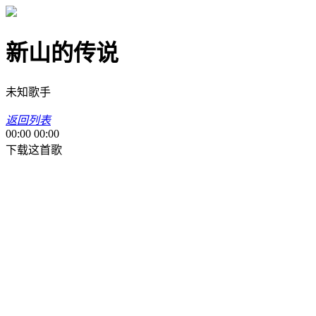
新山的传说
未知歌手
返回列表
00:00
00:00
下载这首歌