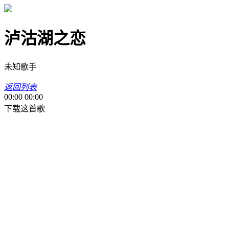
泸沽湖之恋
未知歌手
返回列表
00:00
00:00
下载这首歌