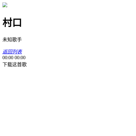
村口
未知歌手
返回列表
00:00
00:00
下载这首歌