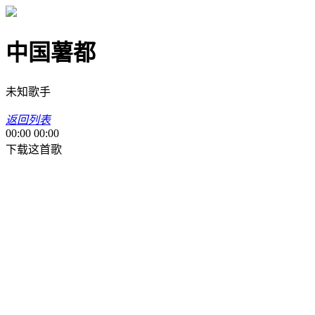
中国薯都
未知歌手
返回列表
00:00
00:00
下载这首歌