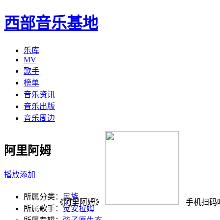
西部音乐基地
乐库
MV
歌手
榜单
音乐资讯
音乐出版
音乐周边
阿里阿姆
播放
添加
所属分类：
民族
《阿里阿姆》
手机扫码
所属歌手：
觉安拉姆