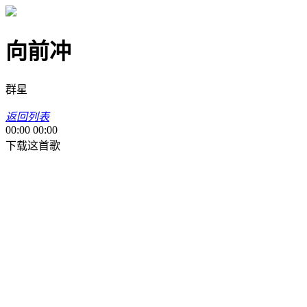
向前冲
群星
返回列表
00:00
00:00
下载这首歌