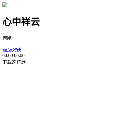
心中祥云
何刚
返回列表
00:00
00:00
下载这首歌