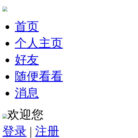
首页
个人主页
好友
随便看看
消息
欢迎您
登录
|
注册