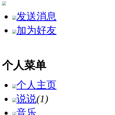
发送消息
加为好友
个人菜单
个人主页
说说
(1)
音乐