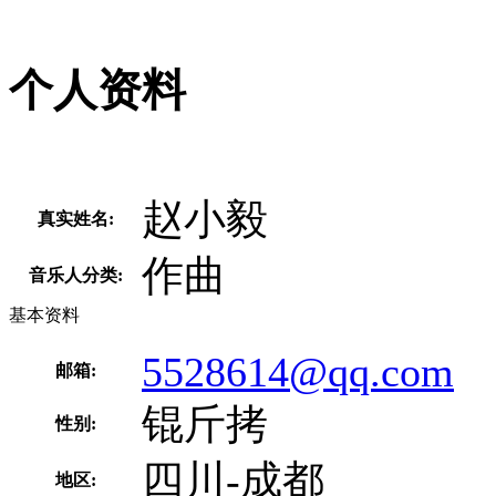
个人资料
赵小毅
真实姓名:
作曲
音乐人分类:
基本资料
5528614@qq.com
邮箱:
锟斤拷
性别:
四川-成都
地区: