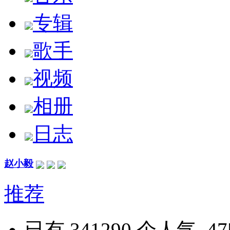
专辑
歌手
视频
相册
日志
赵小毅
推荐
已有 341290 个人气, 4