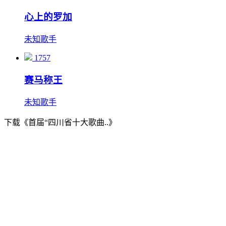
心上的罗加
未知歌手
1757
赛马称王
未知歌手
下载《首届“四川省十大歌曲..》