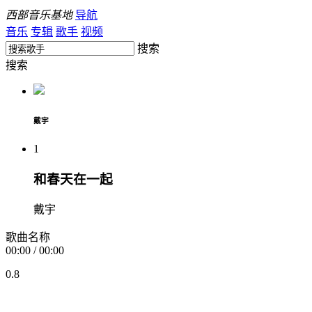
西部音乐基地
导航
音乐
专辑
歌手
视频
搜索
搜索
戴宇
1
和春天在一起
戴宇
歌曲名称
00:00
/
00:00
0.8