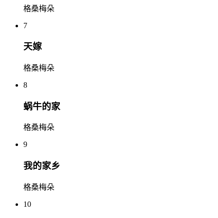
格桑梅朵
7
天嫁
格桑梅朵
8
蜗牛的家
格桑梅朵
9
我的家乡
格桑梅朵
10