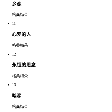
乡恋
格桑梅朵
11
心爱的人
格桑梅朵
12
永恒的思念
格桑梅朵
13
暗恋
格桑梅朵