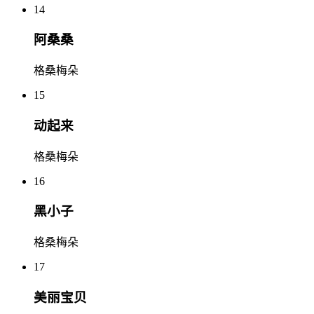
14
阿桑桑
格桑梅朵
15
动起来
格桑梅朵
16
黑小子
格桑梅朵
17
美丽宝贝