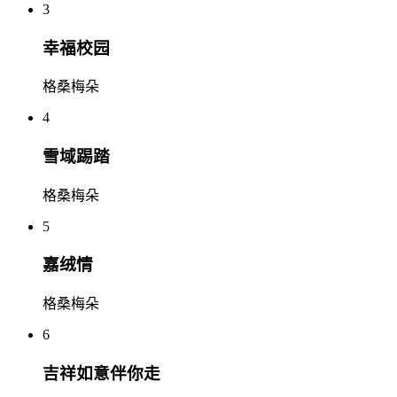
3
幸福校园
格桑梅朵
4
雪域踢踏
格桑梅朵
5
嘉绒情
格桑梅朵
6
吉祥如意伴你走