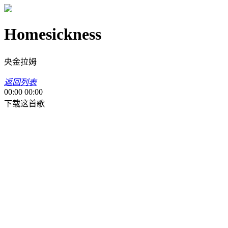
Homesickness
央金拉姆
返回列表
00:00
00:00
下载这首歌