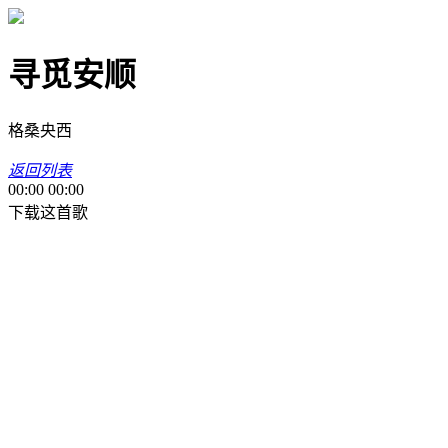
寻觅安顺
格桑央西
返回列表
00:00
00:00
下载这首歌