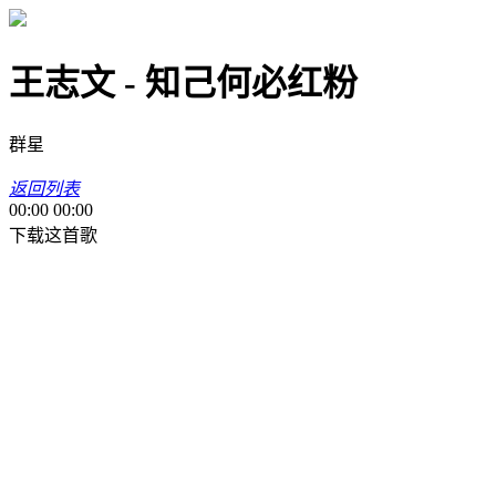
王志文 - 知己何必红粉
群星
返回列表
00:00
00:00
下载这首歌