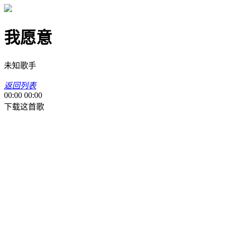
我愿意
未知歌手
返回列表
00:00
00:00
下载这首歌