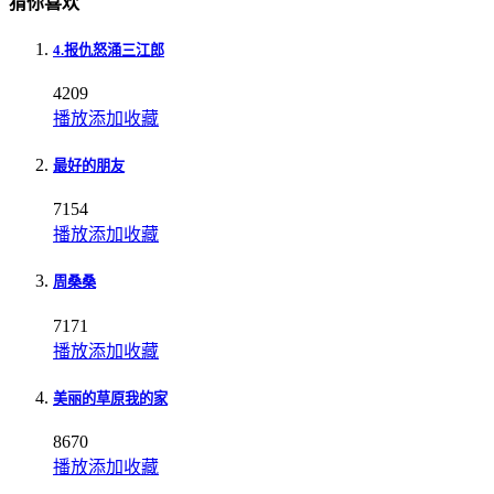
猜你喜欢
4.报仇怒涌三江郎
4209
播放
添加
收藏
最好的朋友
7154
播放
添加
收藏
周桑桑
7171
播放
添加
收藏
美丽的草原我的家
8670
播放
添加
收藏