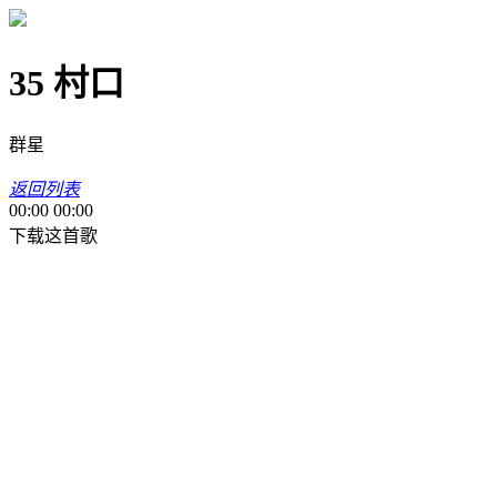
35 村口
群星
返回列表
00:00
00:00
下载这首歌